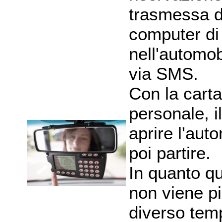
trasmessa da
computer di
nell'automob
via SMS.
Con la carta
personale, i
aprire l'aut
poi partire.
In quanto q
non viene p
diverso tem