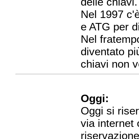
delle chiavi.
Nel 1997 c'
e ATG per di
Nel fratempo
diventato pi
chiavi non 
Oggi:
Oggi si rise
via internet 
riservazione