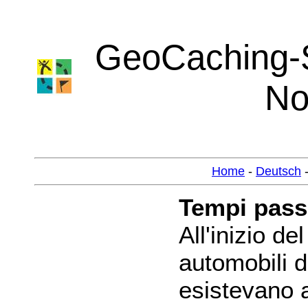
GeoCaching-S
No
Home
-
Deutsch
Tempi pass
All'inizio d
automobili 
esistevano 