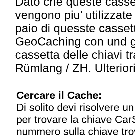
Dato che queste casset
vengono piu' utilizzat
paio di quesste cassett
GeoCaching con und g
cassetta delle chiavi t
Rümlang / ZH. Ulterior
Cercare il Cache:
Di solito devi risolvere u
per trovare la chiave Car
nummero sulla chiave tro