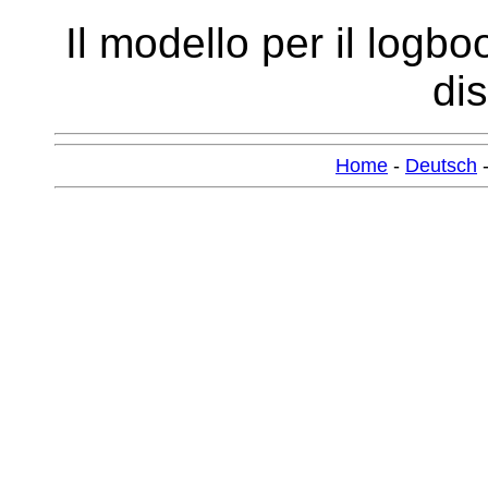
Il modello per il logbo
dis
Home
-
Deutsch