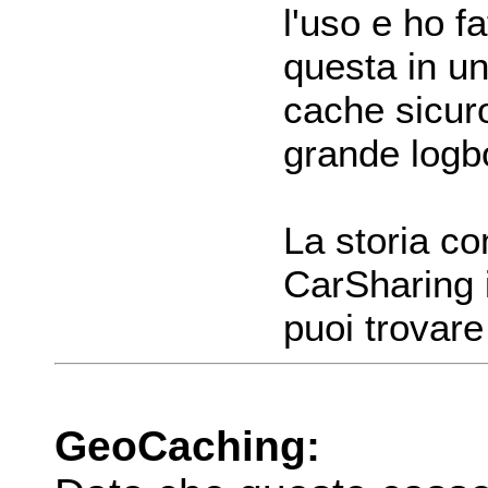
l'uso e ho f
questa in un
cache sicur
grande logb
La storia co
CarSharing 
puoi trovare 
GeoCaching: